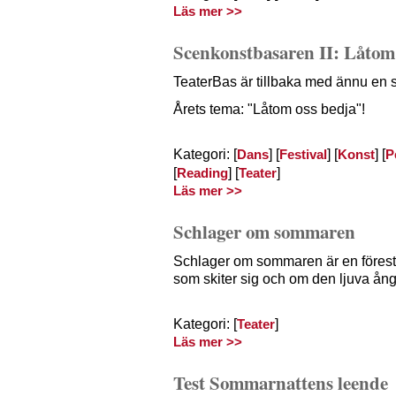
Läs mer >>
Scenkonstbasaren II: Låtom
TeaterBas är tillbaka med ännu en s
Årets tema: "Låtom oss bedja"!
Kategori: [
] [
] [
] [
Dans
Festival
Konst
P
[
] [
]
Reading
Teater
Läs mer >>
Schlager om sommaren
Schlager om sommaren är en förest
som skiter sig och om den ljuva ånge
Kategori: [
]
Teater
Läs mer >>
Test Sommarnattens leende