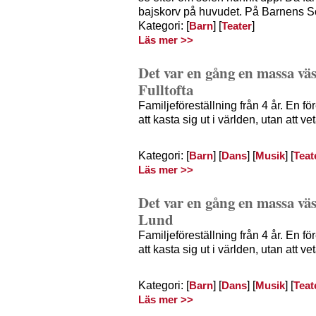
bajskorv på huvudet. På Barnens S
Kategori: [
] [
]
Barn
Teater
Läs mer >>
Det var en gång en massa väs
Fulltofta
Familjeföreställning från 4 år. En f
att kasta sig ut i världen, utan att ve
Kategori: [
] [
] [
] [
Barn
Dans
Musik
Teat
Läs mer >>
Det var en gång en massa väs
Lund
Familjeföreställning från 4 år. En f
att kasta sig ut i världen, utan att v
Kategori: [
] [
] [
] [
Barn
Dans
Musik
Teat
Läs mer >>