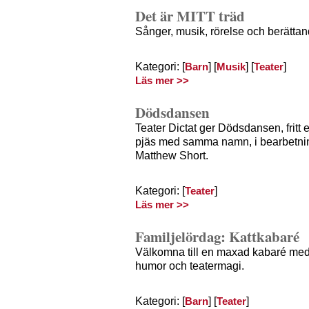
Det är MITT träd
Sånger, musik, rörelse och berättan
Kategori: [
] [
] [
]
Barn
Musik
Teater
Läs mer >>
Dödsdansen
Teater Dictat ger Dödsdansen, fritt 
pjäs med samma namn, i bearbetnin
Matthew Short.
Kategori: [
]
Teater
Läs mer >>
Familjelördag: Kattkabaré
Välkomna till en maxad kabaré med
humor och teatermagi.
Kategori: [
] [
]
Barn
Teater