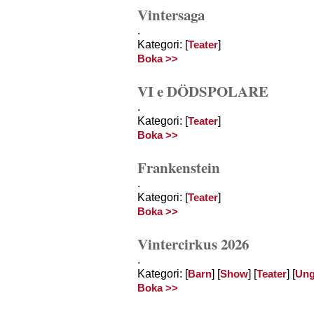
Vintersaga
.
Kategori: [
]
Teater
Boka >>
VI e DÖDSPOLARE
.
Kategori: [
]
Teater
Boka >>
Frankenstein
.
Kategori: [
]
Teater
Boka >>
Vintercirkus 2026
.
Kategori: [
] [
] [
] [
Barn
Show
Teater
Un
Boka >>