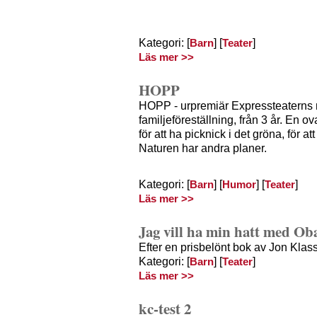
Kategori: [
] [
]
Barn
Teater
Läs mer >>
HOPP
HOPP - urpremiär Expressteaterns
familjeföreställning, från 3 år. En 
för att ha picknick i det gröna, för at
Naturen har andra planer.
Kategori: [
] [
] [
]
Barn
Humor
Teater
Läs mer >>
Jag vill ha min hatt med Ob
Efter en prisbelönt bok av Jon Klas
Kategori: [
] [
]
Barn
Teater
Läs mer >>
kc-test 2