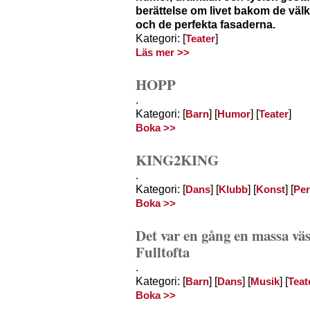
berättelse om livet bakom de väl
och de perfekta fasaderna.
Kategori: [
]
Teater
Läs mer >>
HOPP
.
Kategori: [
] [
] [
]
Barn
Humor
Teater
Boka >>
KING2KING
.
Kategori: [
] [
] [
] [
Dans
Klubb
Konst
Pe
Boka >>
Det var en gång en massa väs
Fulltofta
.
Kategori: [
] [
] [
] [
Barn
Dans
Musik
Teat
Boka >>