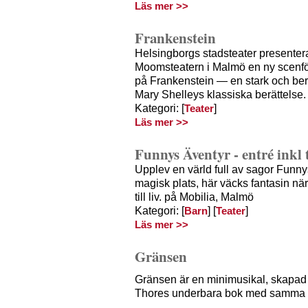
Läs mer >>
Frankenstein
Helsingborgs stadsteater presente
Moomsteatern i Malmö en ny scenfö
på Frankenstein — en stark och ber
Mary Shelleys klassiska berättelse.
Kategori: [
]
Teater
Läs mer >>
Funnys Äventyr - entré inkl 
Upplev en värld full av sagor Funny
magisk plats, här väcks fantasin n
till liv. på Mobilia, Malmö
Kategori: [
] [
]
Barn
Teater
Läs mer >>
Gränsen
Gränsen är en minimusikal, skapad 
Thores underbara bok med samma n