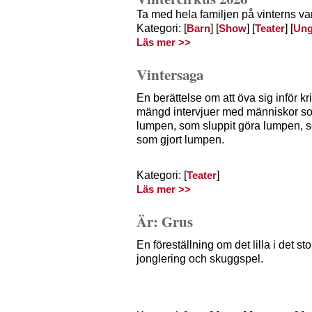
Ta med hela familjen på vinterns va
Kategori: [
] [
] [
] [
Barn
Show
Teater
Un
Läs mer >>
Vintersaga
En berättelse om att öva sig inför k
mängd intervjuer med människor som 
lumpen, som sluppit göra lumpen, 
som gjort lumpen.
Kategori: [
]
Teater
Läs mer >>
Är: Grus
En föreställning om det lilla i det st
jonglering och skuggspel.